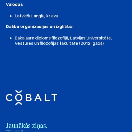
Valodas
Latviešu, angļu, krievu
Dalība organizācijās un izglītība
Bakalaura diploms filozofijā, Latvijas Universitāte,
Vēstures un filozofijas fakultāte (2012. gads)
Jaunākās ziņas.