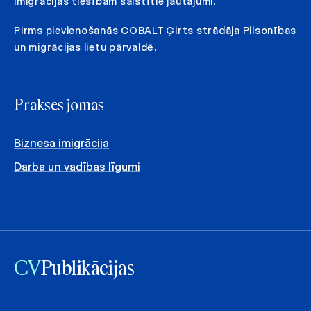
imigrācijas tiesībām saistītie jautājumi.
Pirms pievienošanās COBALT Ģirts strādāja Pilsonības
un migrācijas lietu pārvaldē.
Prakses jomas
Biznesa imigrācija
Darba un vadības līgumi
CV
Publikācijas