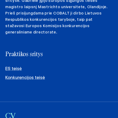
srityse. Gabrielė įgijo Europos Sąjungos teisės
magistro laipsnį Mastrichto universitete, Olandijoje.
Prieš prisijungdama prie COBALT ji dirbo Lietuvos
Respublikos konkurencijos taryboje, taip pat
stažavosi Europos Komisijos konkurencijos
generaliniame directorate.
Praktikos sritys
ES teisė
Konkurencijos teisė
CV