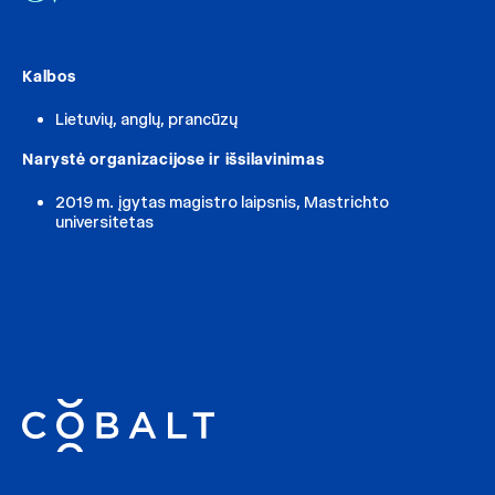
Kalbos
Lietuvių, anglų, prancūzų
Narystė organizacijose ir išsilavinimas
2019 m. įgytas magistro laipsnis, Mastrichto
universitetas