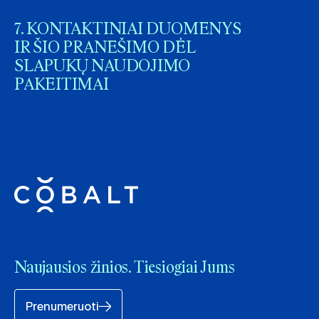
7. KONTAKTINIAI DUOMENYS
IR ŠIO PRANEŠIMO DĖL
SLAPUKŲ NAUDOJIMO
PAKEITIMAI
Naujausios žinios. Tiesiogiai Jums
Prenumeruoti