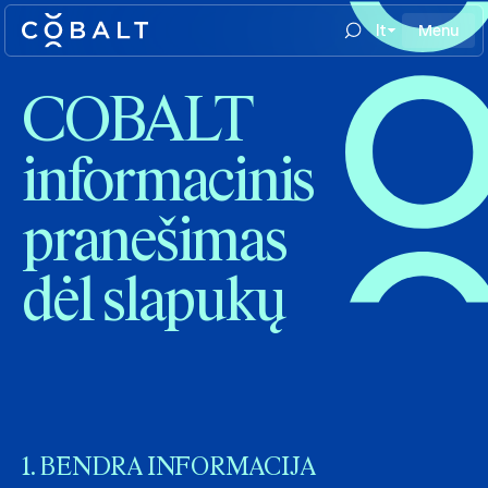
lt
Menu
COBALT
informacinis
pranešimas
dėl slapukų
1. BENDRA INFORMACIJA