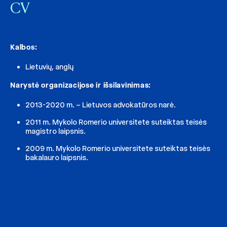
CV
Kalbos:
Lietuvių, anglų
Narystė organizacijose ir išsilavinimas:
2013-2020 m. – Lietuvos advokatūros narė.
2011 m. Mykolo Romerio universitete suteiktas teisės
magistro laipsnis.
2009 m. Mykolo Romerio universitete suteiktas teisės
bakalauro laipsnis.