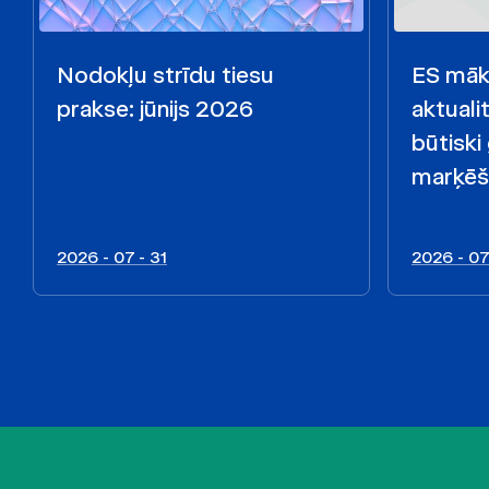
Nodokļu strīdu tiesu
ES māks
prakse: jūnijs 2026
aktualit
būtiski
marķēš
2026 - 07 - 31
2026 - 07