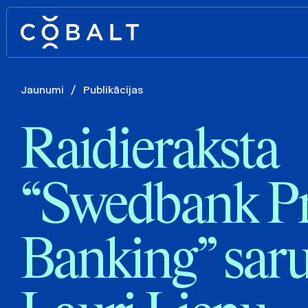
Jaunumi
/
Publikācijas
Raidieraksta
“Swedbank Pr
Banking” saru