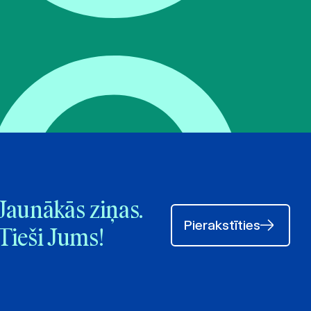
Jaunākās ziņas.
Pierakstīties
Tieši Jums!