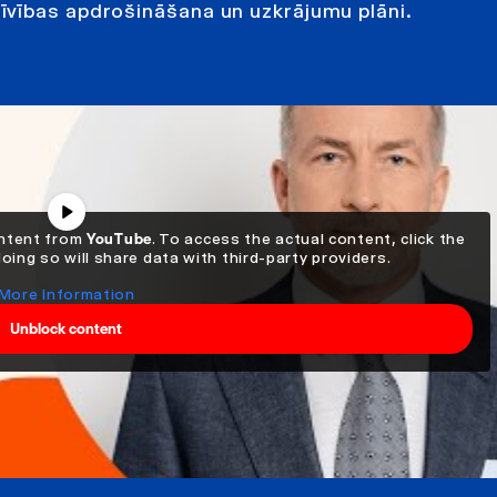
īvības apdrošināšana un uzkrājumu plāni.
ontent from
YouTube
. To access the actual content, click the
ing so will share data with third-party providers.
More Information
Unblock content