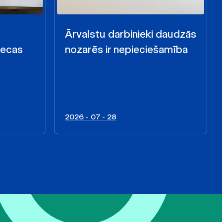
Ārvalstu darbinieki daudzās
iecas
nozarēs ir nepieciešamība
2026 - 07 - 28