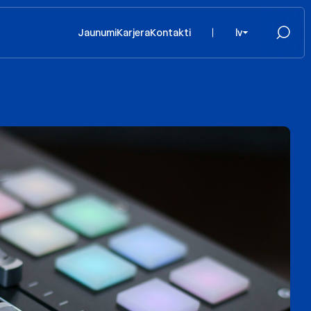
Jaunumi
Karjera
Kontakti
lv