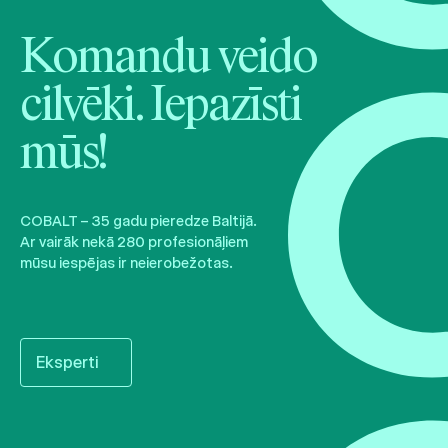
Komandu veido
cilvēki. Iepazīsti
mūs!
COBALT – 35 gadu pieredze Baltijā.
Ar vairāk nekā 280 profesionāļiem
mūsu iespējas ir neierobežotas.
Eksperti