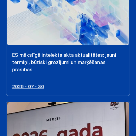
ES mākslīgā intelekta akta aktualitātes: jauni
termiņi, būtiski grozījumi un marķēšanas
prasības
2026 - 07 - 30