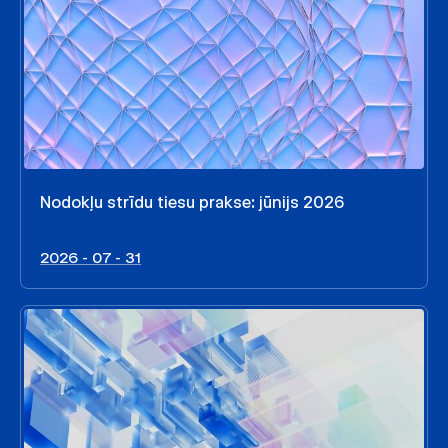
Nodokļu strīdu tiesu prakse: jūnijs 2026
2026 - 07 - 31