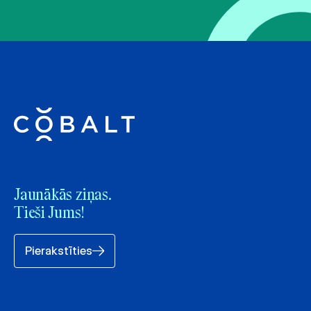
Jaunākās ziņas.
Tieši Jums!
Pierakstīties