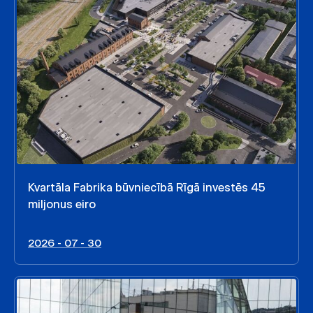
Kvartāla Fabrika būvniecībā Rīgā investēs 45
miljonus eiro
2026 - 07 - 30