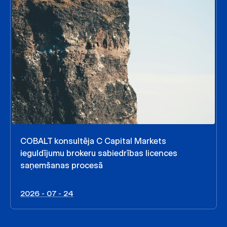
COBALT konsultēja C Capital Markets
ieguldījumu brokeru sabiedrības licences
saņemšanas procesā
2026 - 07 - 24