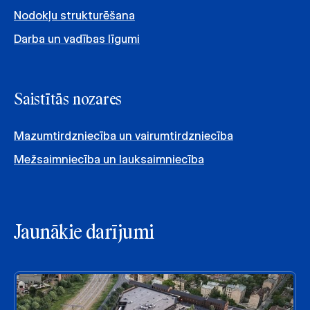
Nodokļu strukturēšana
Darba un vadības līgumi
Saistītās nozares
Mazumtirdzniecība un vairumtirdzniecība
Mežsaimniecība un lauksaimniecība
Jaunākie darījumi