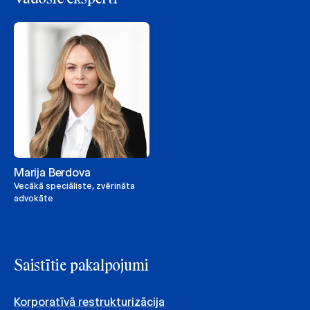
Marija Berdova
Vecākā speciāliste, zvērināta
advokāte
Saistītie pakalpojumi
Korporatīvā restrukturizācija