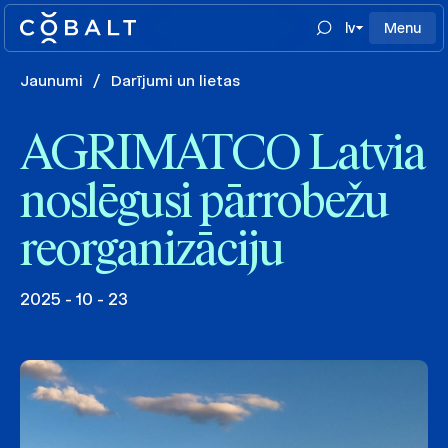
lv
Menu
Jaunumi
/
Darījumi un lietas
AGRIMATCO Latvia
noslēgusi pārrobežu
reorganizāciju
2025 - 10 - 23