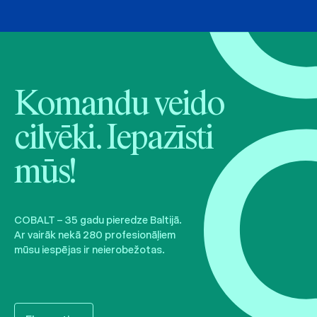
Komandu veido
cilvēki. Iepazīsti
mūs!
COBALT – 35 gadu pieredze Baltijā.
Ar vairāk nekā 280 profesionāļiem
mūsu iespējas ir neierobežotas.