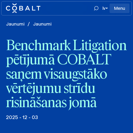
lv
Menu
Jaunumi
/
Jaunumi
Benchmark Litigation
pētījumā COBALT
saņem visaugstāko
vērtējumu strīdu
risināšanas jomā
2025 - 12 - 03