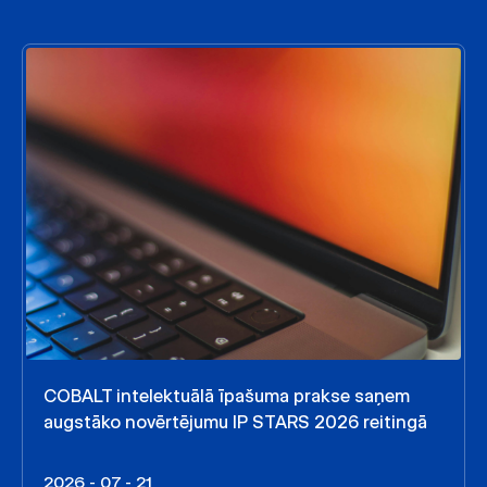
COBALT intelektuālā īpašuma prakse saņem
augstāko novērtējumu IP STARS 2026 reitingā
2026 - 07 - 21