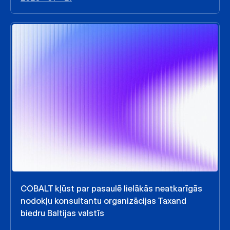
COBALT kļūst par pasaulē lielākās neatkarīgās
nodokļu konsultantu organizācijas Taxand
biedru Baltijas valstīs