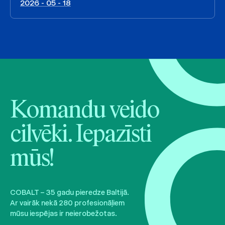
2026 - 05 - 18
Komandu veido
cilvēki. Iepazīsti
mūs!
COBALT – 35 gadu pieredze Baltijā.
Ar vairāk nekā 280 profesionāļiem
mūsu iespējas ir neierobežotas.