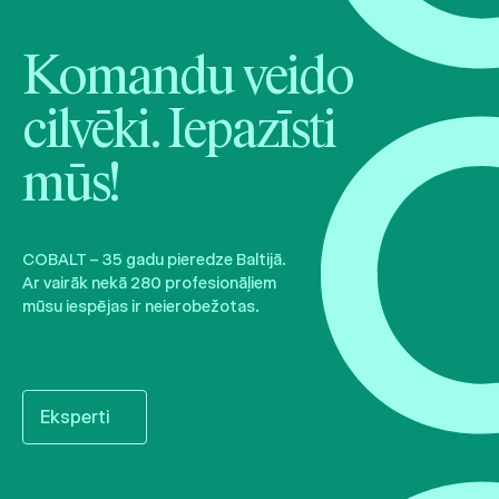
Komandu veido
cilvēki. Iepazīsti
mūs!
COBALT – 35 gadu pieredze Baltijā.
Ar vairāk nekā 280 profesionāļiem
mūsu iespējas ir neierobežotas.
Eksperti