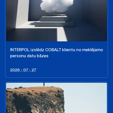
INTERPOL izslēdz COBALT klientu no meklējamo
personu datu bāzes
2026 - 07 - 27