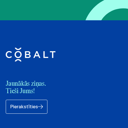
Jaunākās ziņas.
Tieši Jums!
Pierakstīties