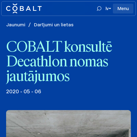
lv
Menu
Jaunumi
/
Darījumi un lietas
COBALT konsultē
Decathlon nomas
jautājumos
2020 - 05 - 06