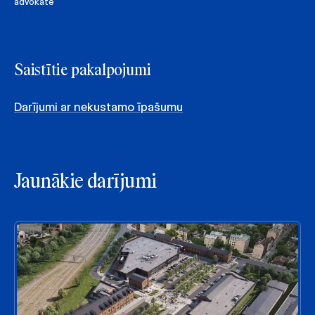
advokāte
Saistītie pakalpojumi
Darījumi ar nekustamo īpašumu
Jaunākie darījumi