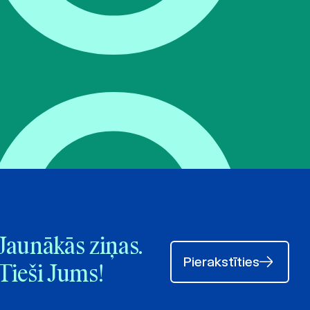
Jaunākās ziņas.
Pierakstīties
Tieši Jums!