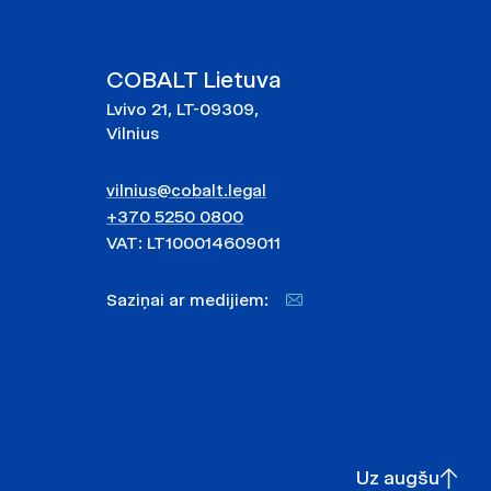
COBALT Lietuva
Lvivo 21, LT-09309,
Vilnius
vilnius@cobalt.legal
+370 5250 0800
VAT: LT100014609011
Saziņai ar medijiem:
Uz augšu