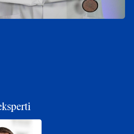
eksperti