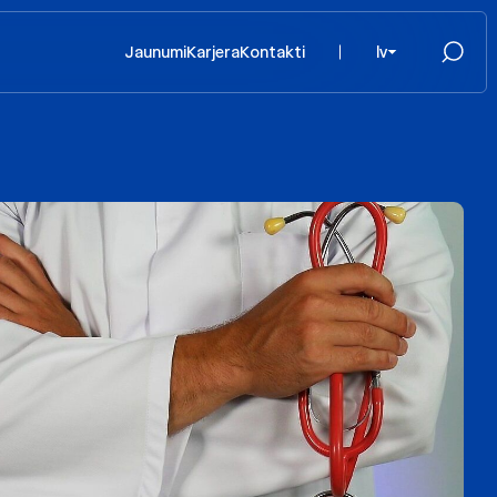
Jaunumi
Karjera
Kontakti
lv