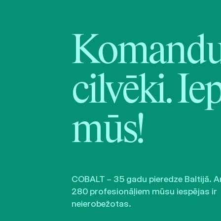
Komandu 
cilvēki. Ie
mūs!
COBALT – 35 gadu pieredze Baltijā. A
280 profesionāļiem mūsu iespējas ir
neierobežotas.