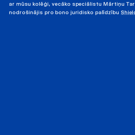
ar mūsu kolēģi, vecāko speciālistu Mārtiņu Tarl
nodrošinājis pro bono juridisko palīdzību
Shie