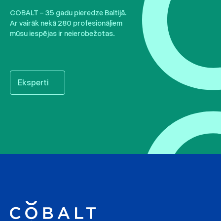
COBALT – 35 gadu pieredze Baltijā.
Ar vairāk nekā 280 profesionāļiem
mūsu iespējas ir neierobežotas.
Eksperti