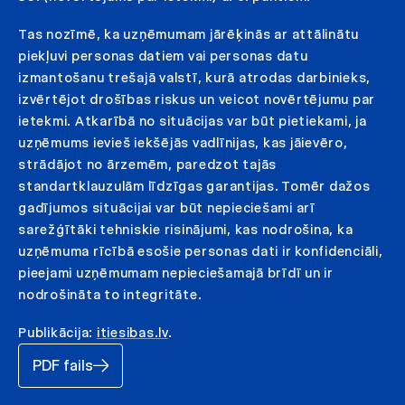
Tas nozīmē, ka uzņēmumam jārēķinās ar attālinātu
piekļuvi personas datiem vai personas datu
izmantošanu trešajā valstī, kurā atrodas darbinieks,
izvērtējot drošības riskus un veicot novērtējumu par
ietekmi. Atkarībā no situācijas var būt pietiekami, ja
uzņēmums ievieš iekšējās vadlīnijas, kas jāievēro,
strādājot no ārzemēm, paredzot tajās
standartklauzulām līdzīgas garantijas. Tomēr dažos
gadījumos situācijai var būt nepieciešami arī
sarežģītāki tehniskie risinājumi, kas nodrošina, ka
uzņēmuma rīcībā esošie personas dati ir konfidenciāli,
pieejami uzņēmumam nepieciešamajā brīdī un ir
nodrošināta to integritāte.
Publikācija:
itiesibas.lv
.
PDF fails