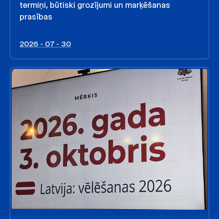
termiņi, būtiski grozījumi un marķēšanas
prasības
2026 - 07 - 30