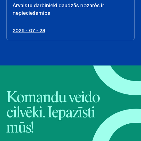
Ārvalstu darbinieki daudzās nozarēs ir
nepieciešamība
2026 - 07 - 28
Komandu veido
cilvēki. Iepazīsti
mūs!