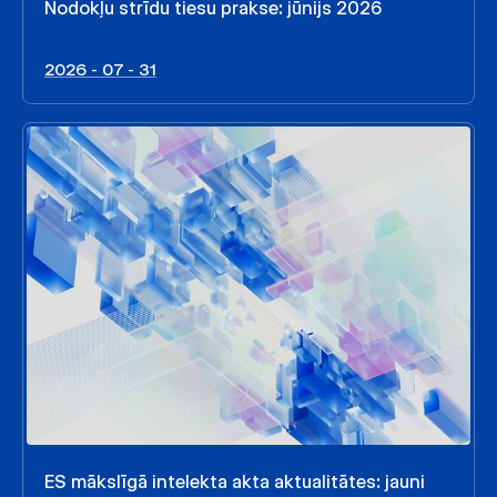
Nodokļu strīdu tiesu prakse: jūnijs 2026
2026 - 07 - 31
ES mākslīgā intelekta akta aktualitātes: jauni