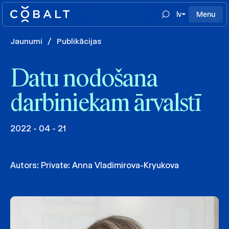
lv
Menu
Jaunumi
/
Publikācijas
Datu nodošana
darbiniekam ārvalstī
2022 - 04 - 21
Autors:
Private: Anna Vladimirova-Kryukova