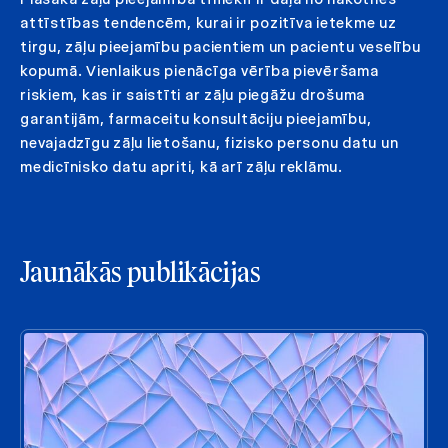
attīstības tendencēm, kurai ir pozitīva ietekme uz
tirgu, zāļu pieejamību pacientiem un pacientu veselību
kopumā. Vienlaikus pienācīga vērība pievēršama
riskiem, kas ir saistīti ar zāļu piegāžu drošuma
garantijām, farmaceitu konsultāciju pieejamību,
nevajadzīgu zāļu lietošanu, fizisko personu datu un
medicīnisko datu apriti, kā arī zāļu reklāmu.
Jaunākās publikācijas