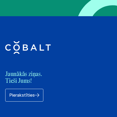
Jaunākās ziņas.
Tieši Jums!
Pierakstīties