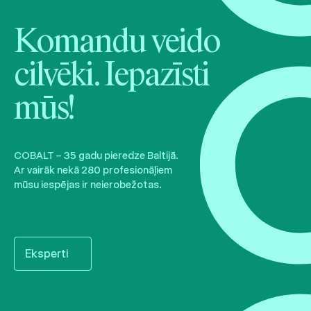
Komandu veido
cilvēki. Iepazīsti
mūs!
COBALT – 35 gadu pieredze Baltijā.
Ar vairāk nekā 280 profesionāļiem
mūsu iespējas ir neierobežotas.
Eksperti