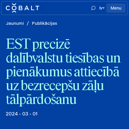
lv
Menu
Jaunumi
/
Publikācijas
EST precizē
dalībvalstu tiesības un
pienākumus attiecībā
uz bezrecepšu zāļu
tālpārdošanu
2024 - 03 - 01