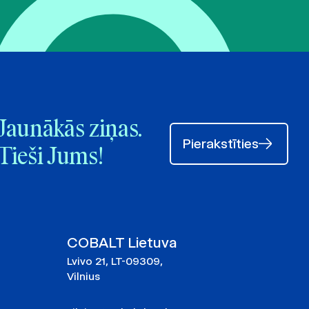
Jaunākās ziņas.
Pierakstīties
Tieši Jums!
COBALT Lietuva
Lvivo 21, LT-09309,
Vilnius