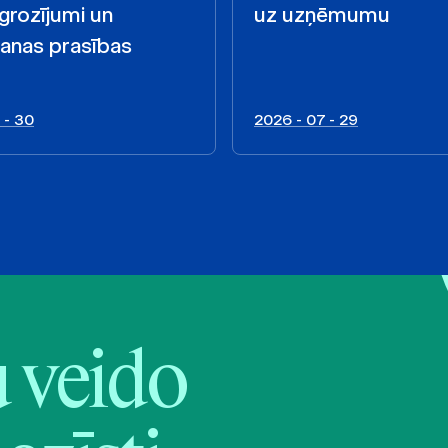
 grozījumi un
uz uzņēmumu
anas prasības
 - 30
2026 - 07 - 29
veido