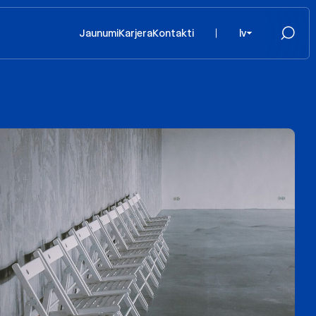
Jaunumi
Karjera
Kontakti
lv