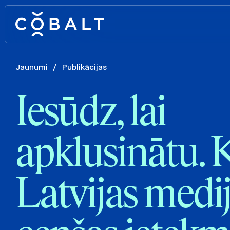
Jaunumi
/
Publikācijas
Iesūdz, lai
apklusinātu. 
Latvijas medi