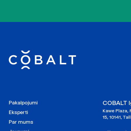
COBALT Ig
Pakalpojumi
Kawe Plaza, 
Eksperti
15, 10141, Tal
Par mums