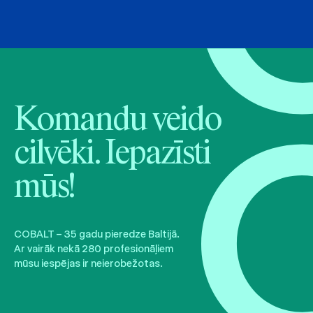
Komandu veido
cilvēki. Iepazīsti
mūs!
COBALT – 35 gadu pieredze Baltijā.
Ar vairāk nekā 280 profesionāļiem
mūsu iespējas ir neierobežotas.