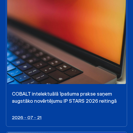
COBALT intelektuālā īpašuma prakse saņem
augstāko novērtējumu IP STARS 2026 reitingā
2026 - 07 - 21