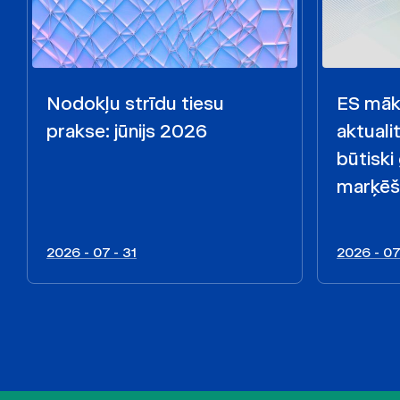
Nodokļu strīdu tiesu
ES māks
prakse: jūnijs 2026
aktualit
būtiski
marķēš
2026 - 07 - 31
2026 - 07