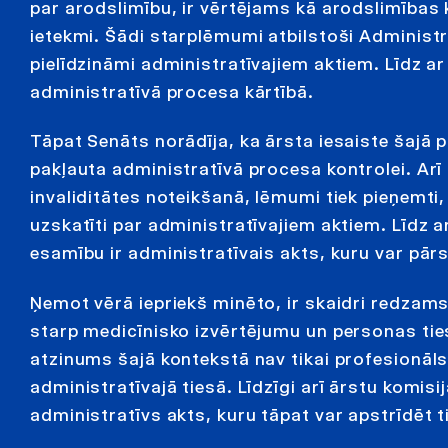
par arodslimību, ir vērtējams kā arodslimība
ietekmi. Šādi starplēmumi atbilstoši Administ
pielīdzināmi administratīvajiem aktiem. Līdz a
administratīvā procesa kārtībā.
Tāpat Senāts norādīja, ka ārsta iesaiste šajā 
pakļauta administratīvā procesa kontrolei. Ar
invaliditātes noteikšanā, lēmumi tiek pieņemti
uzskatīti par administratīvajiem aktiem. Līdz 
esamību ir administratīvais akts, kuru var pār
Ņemot vērā iepriekš minēto, ir skaidri redzam
starp medicīnisko izvērtējumu un personas ti
atzinums šajā kontekstā nav tikai profesionāls
administratīvajā tiesā. Līdzīgi arī ārstu komi
administratīvs akts, kuru tāpat var apstrīdēt t