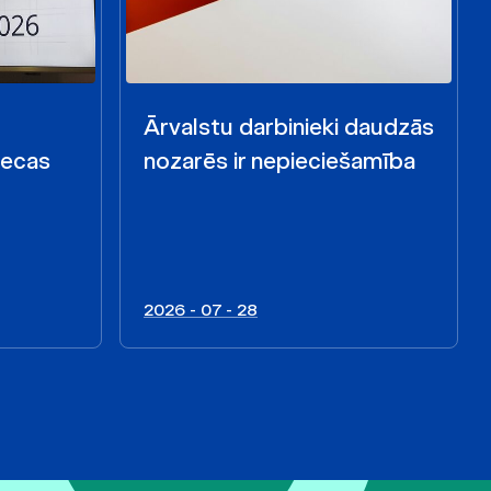
Ārvalstu darbinieki daudzās
iecas
nozarēs ir nepieciešamība
2026 - 07 - 28