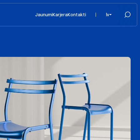
Jaunumi
Karjera
Kontakti
lv