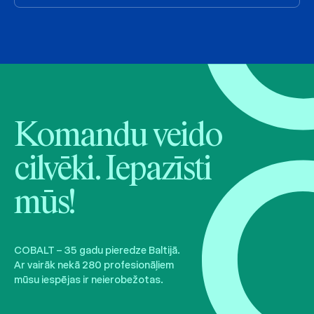
Komandu veido
cilvēki. Iepazīsti
mūs!
COBALT – 35 gadu pieredze Baltijā.
Ar vairāk nekā 280 profesionāļiem
mūsu iespējas ir neierobežotas.