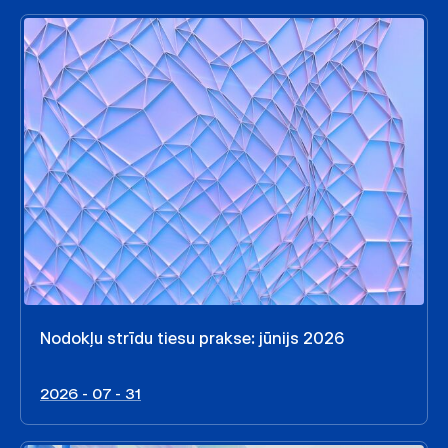
Nodokļu strīdu tiesu prakse: jūnijs 2026
2026 - 07 - 31