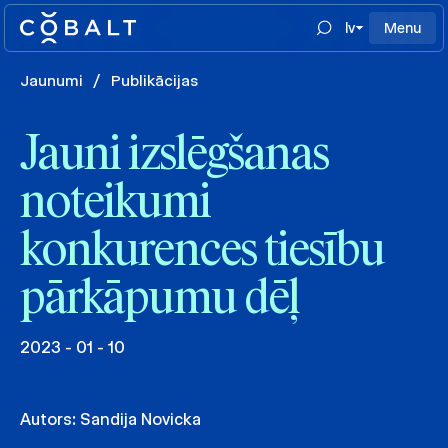
lv
Menu
Jaunumi
/
Publikācijas
Jauni izslēgšanas
noteikumi
konkurences tiesību
pārkāpumu dēļ
2023 - 01 - 10
Autors:
Sandija Novicka