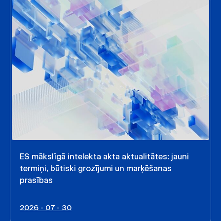
ES mākslīgā intelekta akta aktualitātes: jauni
termiņi, būtiski grozījumi un marķēšanas
prasības
2026 - 07 - 30