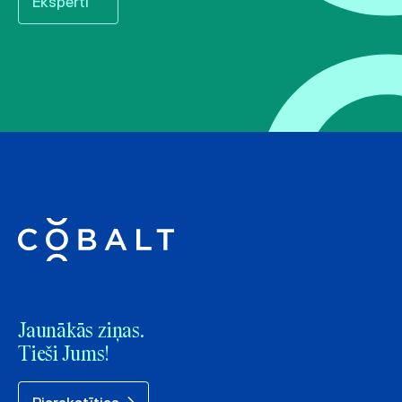
Eksperti
Jaunākās ziņas.
Tieši Jums!