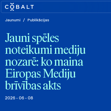
Jaunumi
/
Publikācijas
Jauni spēles
noteikumi mediju
nozarē: ko maina
Eiropas Mediju
brīvības akts
2026 - 06 - 08