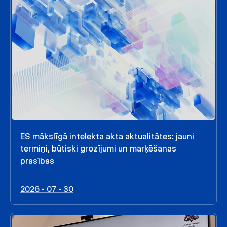
ES mākslīgā intelekta akta aktualitātes: jauni
termiņi, būtiski grozījumi un marķēšanas
prasības
2026 - 07 - 30