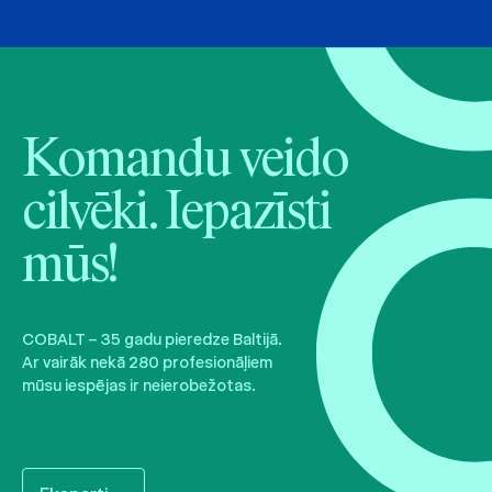
Komandu veido
cilvēki. Iepazīsti
mūs!
COBALT – 35 gadu pieredze Baltijā.
Ar vairāk nekā 280 profesionāļiem
mūsu iespējas ir neierobežotas.