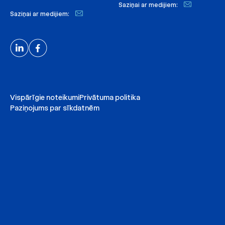
Saziņai ar medijiem:
Saziņai ar medijiem:
Vispārīgie noteikumi
Privātuma politika
Paziņojums par sīkdatnēm