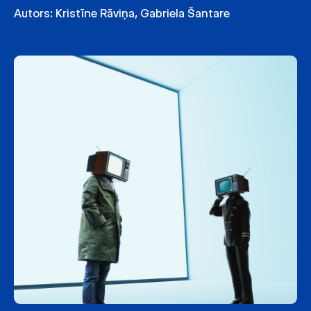
Autors:
Kristīne Rāviņa
,
Gabriela Šantare