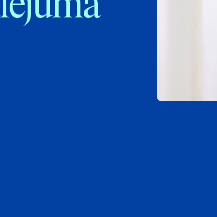
ulējumā