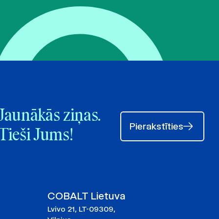
Jaunākās ziņas.
Pierakstīties
Tieši Jums!
COBALT Lietuva
Lvivo 21, LT-09309,