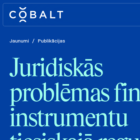
Jaunumi
/
Publikācijas
Juridiskās
problēmas fi
instrumentu