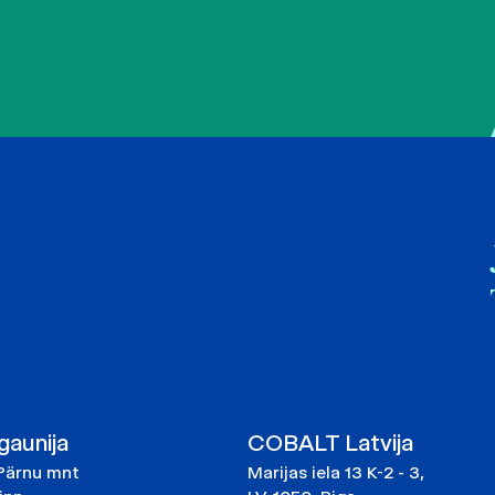
aunija
COBALT Latvija
Pärnu mnt
Marijas iela 13 K-2 - 3,