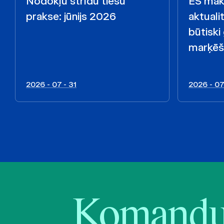
Nodokļu strīdu tiesu
ES māks
prakse: jūnijs 2026
aktualit
būtiski
marķēš
2026 - 07 - 31
2026 - 07
Komandu 