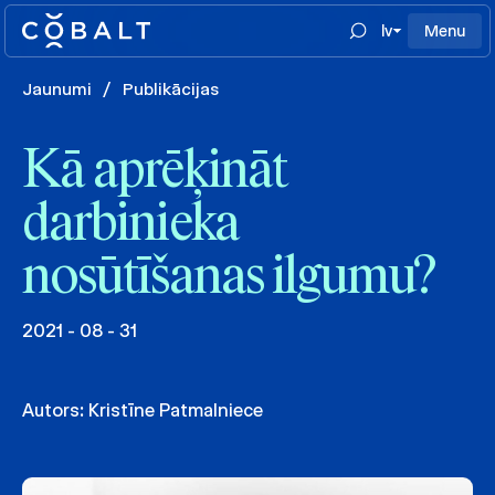
lv
Menu
Jaunumi
/
Publikācijas
Kā aprēķināt
darbinieka
nosūtīšanas ilgumu?
2021 - 08 - 31
Autors:
Kristīne Patmalniece