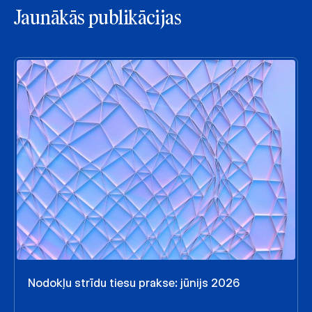
Jaunākās publikācijas
Nodokļu strīdu tiesu prakse: jūnijs 2026