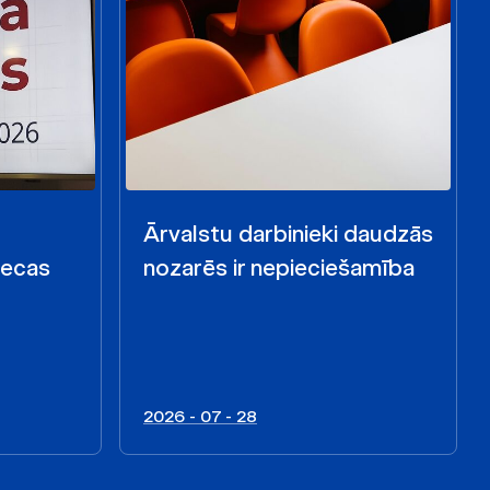
Ārvalstu darbinieki daudzās
iecas
nozarēs ir nepieciešamība
2026 - 07 - 28