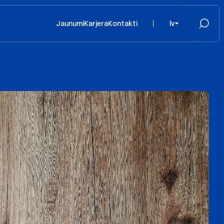
Jaunumi
Karjera
Kontakti
lv