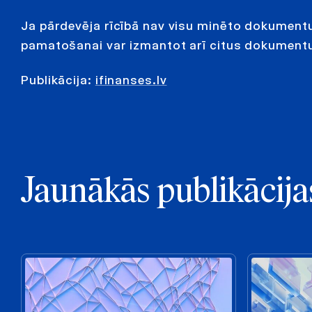
Ja pārdevēja rīcībā nav visu minēto dokumentu
pamatošanai var izmantot arī citus dokument
Publikācija:
ifinanses.lv
Jaunākās publikācija