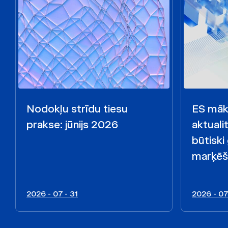
Nodokļu strīdu tiesu
ES māks
prakse: jūnijs 2026
aktualit
būtiski
marķēš
2026 - 07 - 31
2026 - 07