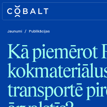
Jaunumi
/
Publikācijas
Kā piemērot 
kokmateriālu
transportē pir