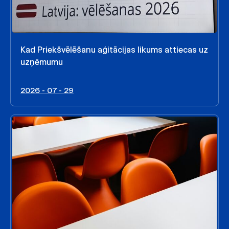
Kad Priekšvēlēšanu aģitācijas likums attiecas uz
uzņēmumu
2026 - 07 - 29