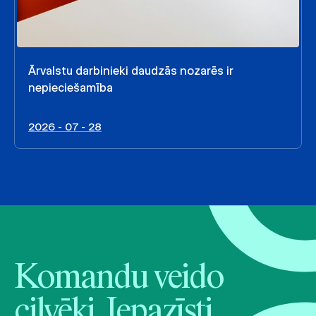
Ārvalstu darbinieki daudzās nozarēs ir
nepieciešamība
2026 - 07 - 28
Komandu veido
cilvēki. Iepazīsti