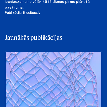
iesniedzams ne vēlāk kā 15 dienas pirms plānotā
pasākuma.
Publikācija:
itiesibas.lv
Jaunākās publikācijas