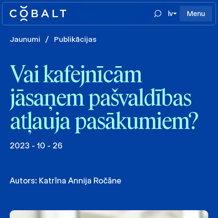
lv
Menu
Jaunumi
/
Publikācijas
Vai kafejnīcām
jāsaņem pašvaldības
atļauja pasākumiem?
2023 - 10 - 26
Autors:
Katrīna Annija Ročāne