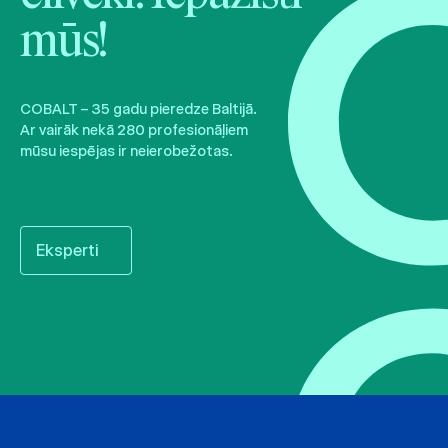
mūs!
COBALT – 35 gadu pieredze Baltijā.
Ar vairāk nekā 280 profesionāļiem
mūsu iespējas ir neierobežotas.
Eksperti