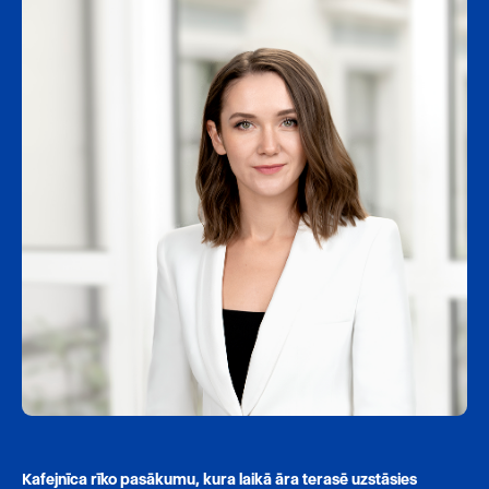
Kafejnīca rīko pasākumu, kura laikā āra terasē uzstāsies