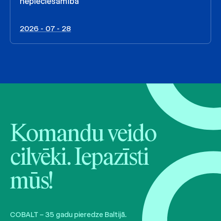
nepieciešamība
2026 - 07 - 28
Komandu veido
cilvēki. Iepazīsti
mūs!
COBALT – 35 gadu pieredze Baltijā.