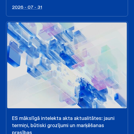
2026 - 07 - 31
ES mākslīgā intelekta akta aktualitātes: jauni
termiņi, būtiski grozījumi un marķēšanas
prasības