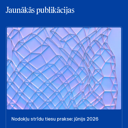
Jaunākās publikācijas
Nodokļu strīdu tiesu prakse: jūnijs 2026