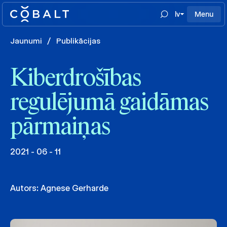
lv
Menu
Jaunumi
/
Publikācijas
Kiberdrošības
regulējumā gaidāmas
pārmaiņas
2021 - 06 - 11
Autors:
Agnese Gerharde