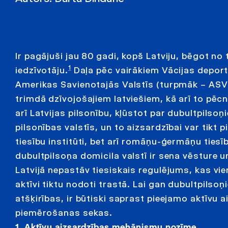
Ir pagājuši jau 80 gadi, kopš Latviju, bēgot n
1
iedzīvotāju.
Daļa pēc vairākiem Vācijas depo
Amerikas Savienotajās Valstīs (turpmāk – ASV)
trimdā dzīvojošajiem latviešiem, kā arī to pēcn
arī Latvijas pilsonību, kļūstot par dubultpilsoņ
pilsonības valstīs, un to aizsardzībai var tikt 
tiesību institūti, bet arī romāņu-ģermāņu tiesī
dubultpilsoņa domicila valstī ir sena vēsture 
Latvijā nepastāv tiesiskais regulējums, kas vie
aktīvi tiktu nodoti trastā. Lai gan dubultpilso
atšķirības, ir būtiski saprast pieejamo aktīvu
piemērošanas sekas.
1. Aktīvu aizsardzības mehānismu nozīme