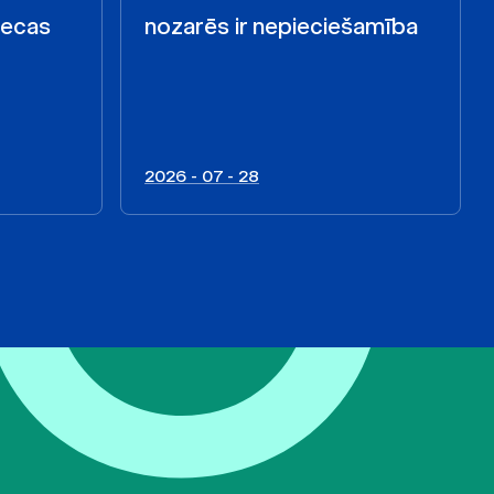
iecas
nozarēs ir nepieciešamība
2026 - 07 - 28