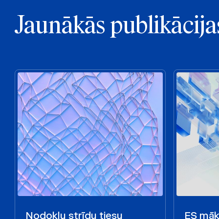
Jaunākās publikācija
Nodokļu strīdu tiesu
ES māks