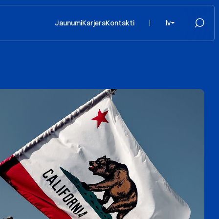
Jaunumi
Karjera
Kontakti
lv