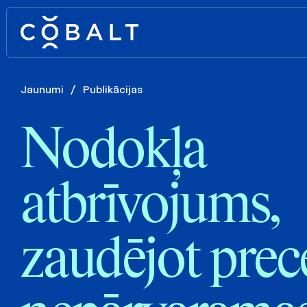
Jaunumi
/
Publikācijas
Nodokļa
atbrīvojums,
zaudējot prec