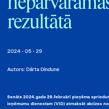
nepārvaramas
rezultātā
2024 - 05 - 29
Autors:
Dārta Dindune
Senāts 2024.gada 29.februārī pieņēma spriedumu
ieņēmumu dienestam (VID) atmaksāt akcīzes nod