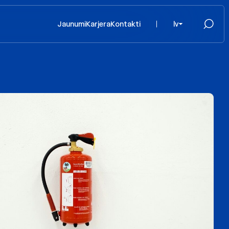
Jaunumi
Karjera
Kontakti
lv