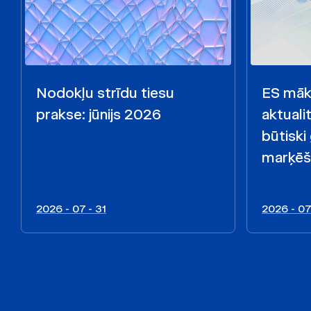
Nodokļu strīdu tiesu
ES māks
prakse: jūnijs 2026
aktualit
būtiski
marķēš
2026 - 07 - 31
2026 - 07