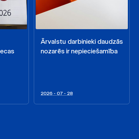
Ārvalstu darbinieki daudzās
iecas
nozarēs ir nepieciešamība
2026 - 07 - 28