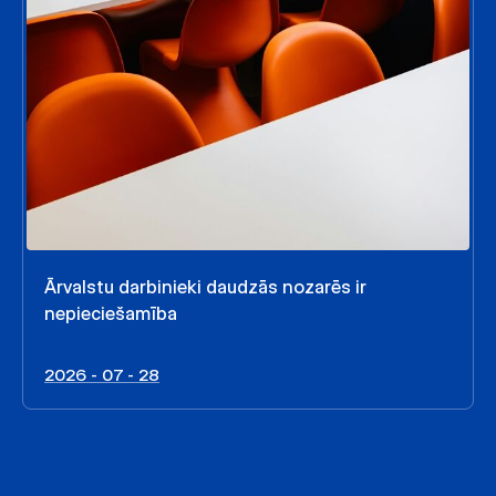
Ārvalstu darbinieki daudzās nozarēs ir
nepieciešamība
2026 - 07 - 28