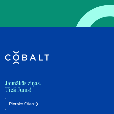
Jaunākās ziņas.
Tieši Jums!
Pierakstīties