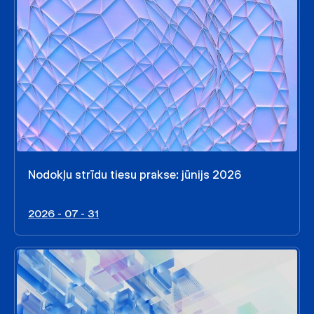
Nodokļu strīdu tiesu prakse: jūnijs 2026
2026 - 07 - 31