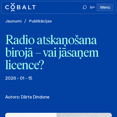
lv
Menu
Jaunumi
/
Publikācijas
Radio atskaņošana
birojā – vai jāsaņem
licence?
2026 - 01 - 15
Autors:
Dārta Dindune