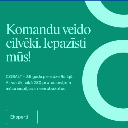
Komandu veido
cilvēki. Iepazīsti
mūs!
COBALT – 35 gadu pieredze Baltijā.
Ar vairāk nekā 280 profesionāļiem
mūsu iespējas ir neierobežotas.
Eksperti