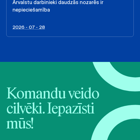
Ārvalstu darbinieki daudzās nozarēs ir
nepieciešamība
2026 - 07 - 28
Komandu veido
cilvēki. Iepazīsti
mūs!