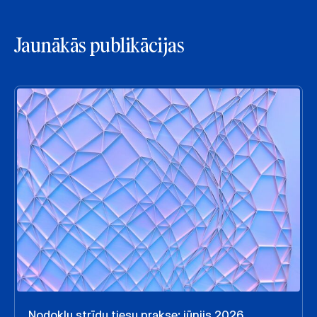
Jaunākās publikācijas
Nodokļu strīdu tiesu prakse: jūnijs 2026