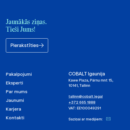
Jaunākās ziņas.
Tieši Jums!
Pierakstīties
COBALT Igaunija
Pakalpojumi
Kawe Plaza, Pärnu mnt 15,
Eksperti
10141, Tallinn
Par mums
tallinn@cobalt.legal
Jaunumi
+372 665 1888
VAT: EE100049291
Karjera
Kontakti
Saziņai ar medijiem: