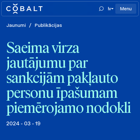
lv
Menu
Jaunumi
/
Publikācijas
Saeima virza
jautājumu par
sankcijām pakļauto
personu īpašumam
piemērojamo nodokli
2024 - 03 - 19