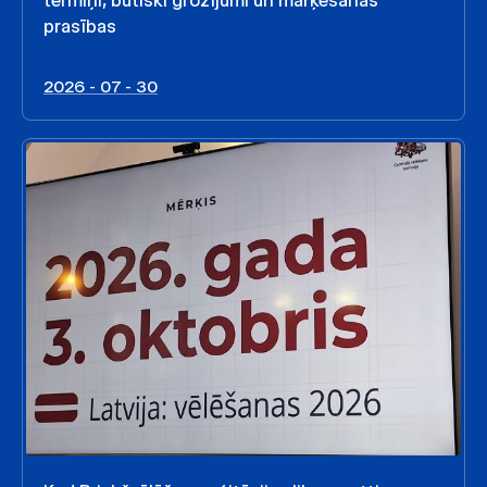
termiņi, būtiski grozījumi un marķēšanas
prasības
2026 - 07 - 30