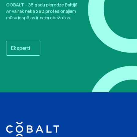
COBALT – 35 gadu pieredze Baltijā.
Ar vairāk nekā 280 profesionāļiem
mūsu iespējas ir neierobežotas.
Eksperti