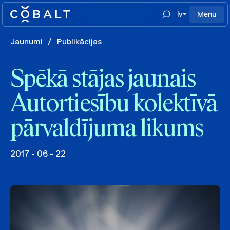
lv
Menu
Jaunumi
/
Publikācijas
Spēkā stājas jaunais
Autortiesību kolektīvā
pārvaldījuma likums
2017 - 06 - 22