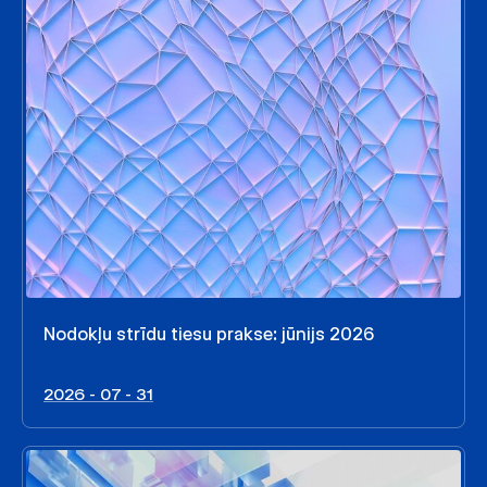
Nodokļu strīdu tiesu prakse: jūnijs 2026
2026 - 07 - 31