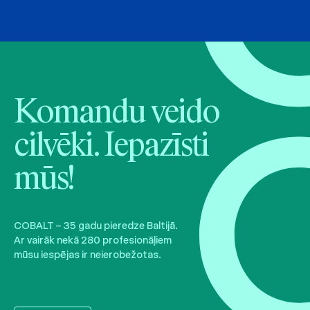
Komandu veido
cilvēki. Iepazīsti
mūs!
COBALT – 35 gadu pieredze Baltijā.
Ar vairāk nekā 280 profesionāļiem
mūsu iespējas ir neierobežotas.