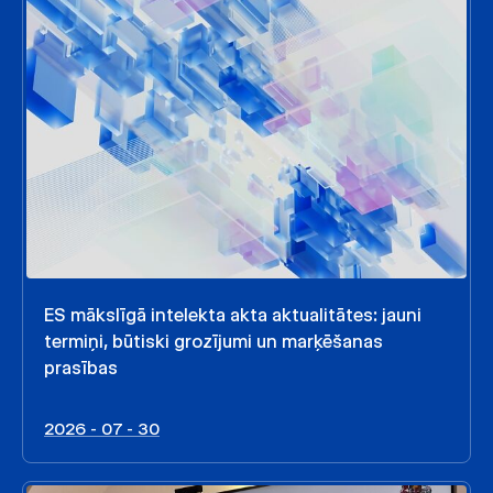
ES mākslīgā intelekta akta aktualitātes: jauni
termiņi, būtiski grozījumi un marķēšanas
prasības
2026 - 07 - 30