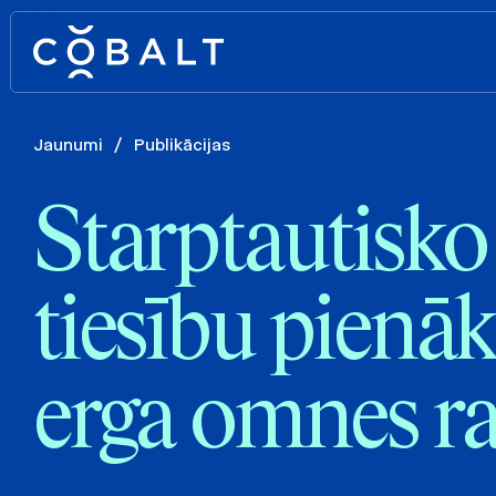
Jaunumi
/
Publikācijas
Starptautisko
tiesību pien
erga omnes ra