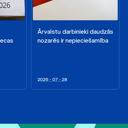
Ārvalstu darbinieki daudzās
iecas
nozarēs ir nepieciešamība
2026 - 07 - 28