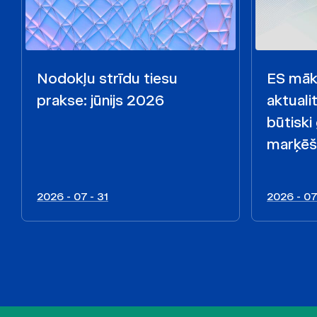
Nodokļu strīdu tiesu
ES māks
prakse: jūnijs 2026
aktualit
būtiski
marķēš
2026 - 07 - 31
2026 - 07