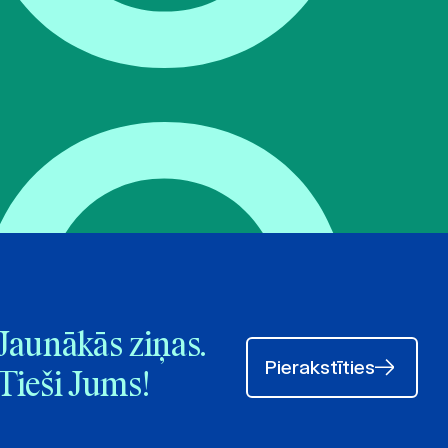
Jaunākās ziņas.
Pierakstīties
Tieši Jums!