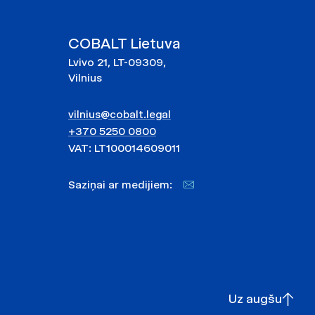
COBALT Lietuva
Lvivo 21, LT-09309,
Vilnius
vilnius@cobalt.legal
+370 5250 0800
VAT: LT100014609011
Saziņai ar medijiem:
Uz augšu