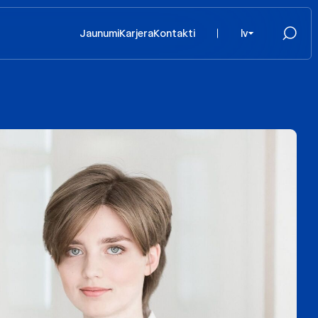
Jaunumi
Karjera
Kontakti
lv