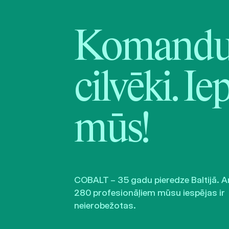
Komandu 
cilvēki. Ie
mūs!
COBALT – 35 gadu pieredze Baltijā. A
280 profesionāļiem mūsu iespējas ir
neierobežotas.