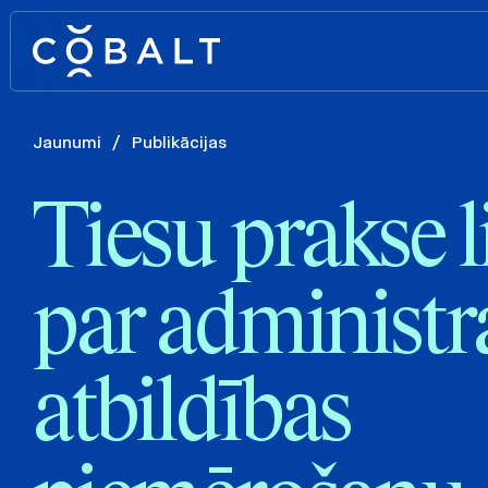
Jaunumi
/
Publikācijas
Tiesu prakse l
par administr
atbildības