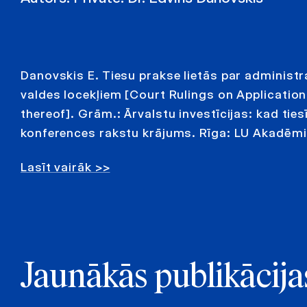
Danovskis E. Tiesu prakse lietās par administ
valdes locekļiem [Court Rulings on Application 
thereof]. Grām.: Ārvalstu investīcijas: kad tie
konferences rakstu krājums. Rīga: LU Akadēmi
Lasīt vairāk >>
Jaunākās publikācija