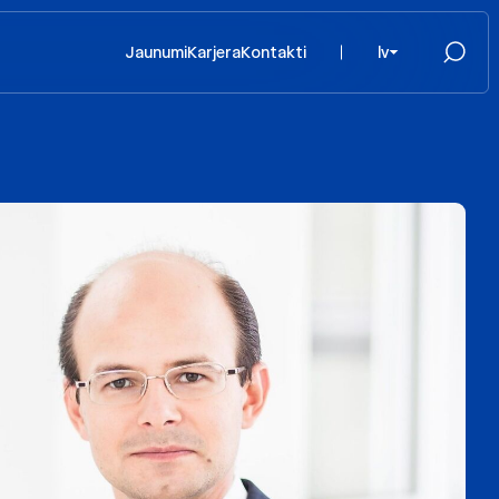
Jaunumi
Karjera
Kontakti
lv