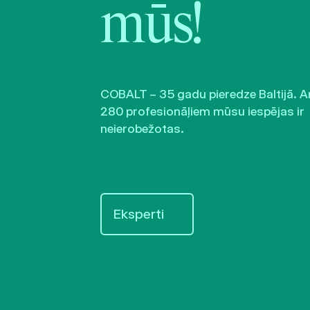
mūs!
COBALT – 35 gadu pieredze Baltijā. A
280 profesionāļiem mūsu iespējas ir
neierobežotas.
Eksperti