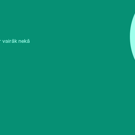
r vairāk nekā