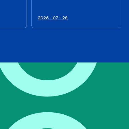
2026 - 07 - 28