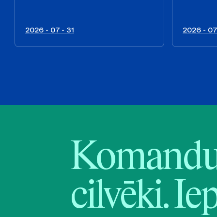
2026 - 07 - 31
2026 - 07
Komandu 
cilvēki. Ie