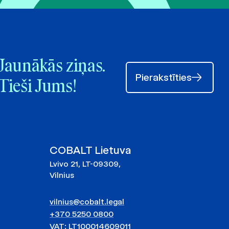
Jaunākās ziņas.
Pierakstīties
Tieši Jums!
COBALT Lietuva
Lvivo 21, LT-09309,
Vilnius
vilnius@cobalt.legal
+370 5250 0800
VAT: LT100014609011