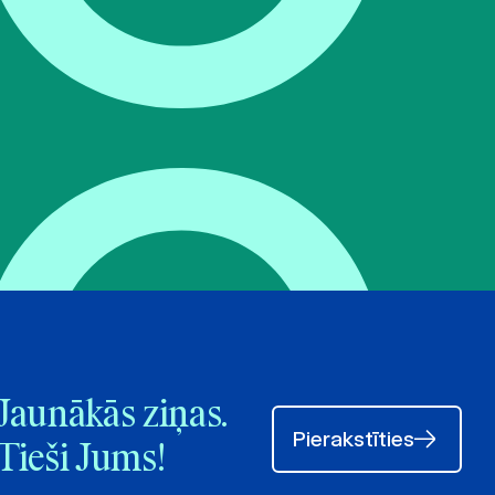
Jaunākās ziņas.
Pierakstīties
Tieši Jums!