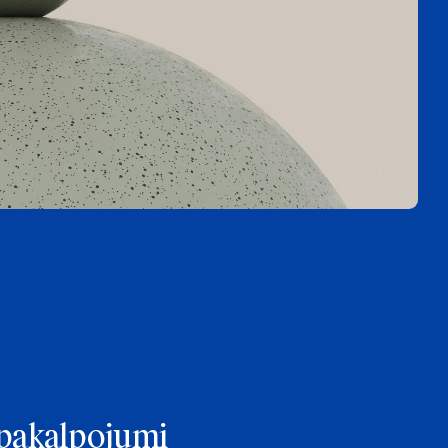
e pakalpojumi