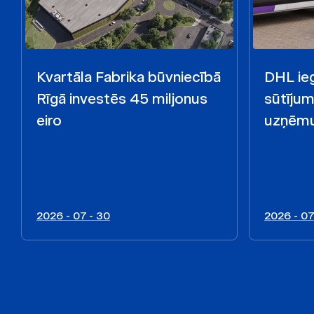
Kvartāla Fabrika būvniecībā
DHL ieg
Rīgā investēs 45 miljonus
sūtīju
eiro
uzņēmu
2026 - 07 - 30
2026 - 07