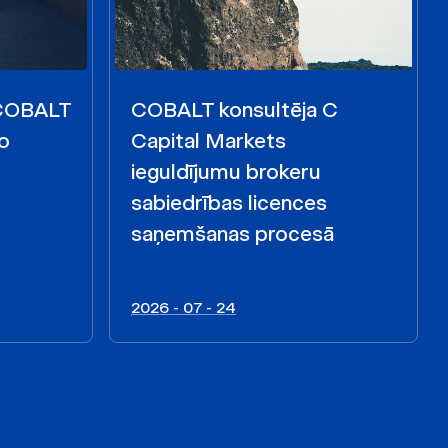
 COBALT
COBALT konsultēja C
o
Capital Markets
ieguldījumu brokeru
sabiedrības licences
saņemšanas procesā
2026 - 07 - 24