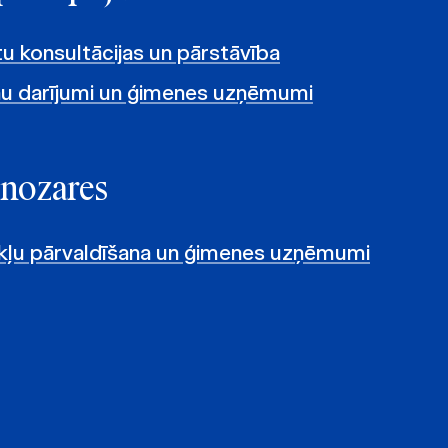
tu konsultācijas un pārstāvība
nu darījumi un ģimenes uzņēmumi
 nozares
ekļu pārvaldīšana un ģimenes uzņēmumi