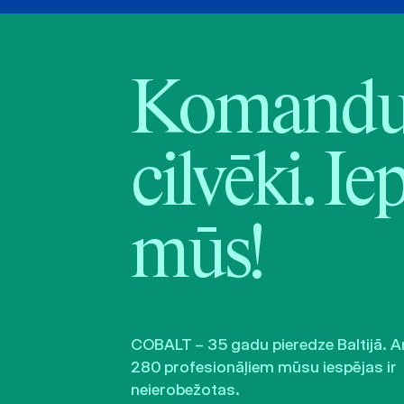
Komandu 
cilvēki. Ie
mūs!
COBALT – 35 gadu pieredze Baltijā. A
280 profesionāļiem mūsu iespējas ir
neierobežotas.