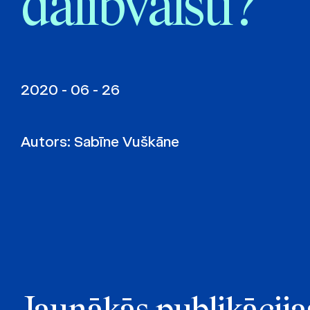
dalībvalstī?
2020 - 06 - 26
Autors:
Sabīne Vuškāne