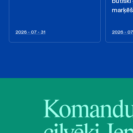
būtiski
marķēš
2026 - 07 - 31
2026 - 07
Komandu 