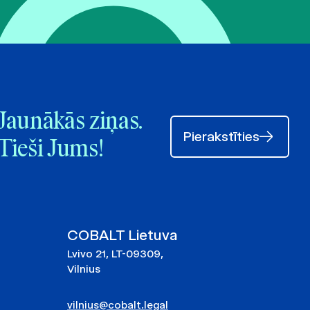
Jaunākās ziņas.
Pierakstīties
Tieši Jums!
COBALT Lietuva
Lvivo 21, LT-09309,
Vilnius
vilnius@cobalt.legal