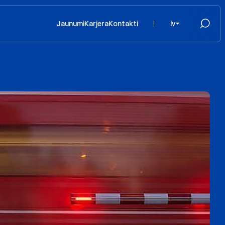
Jaunumi
Karjera
Kontakti
lv