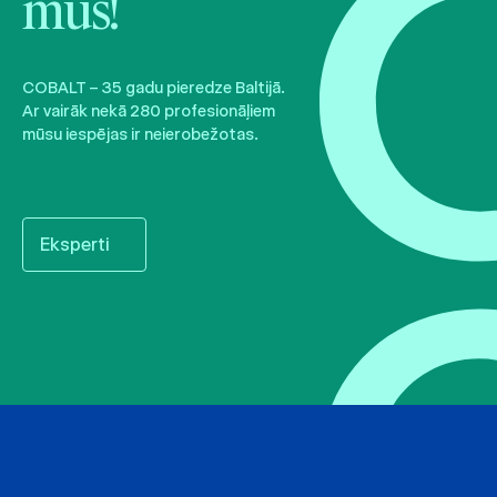
mūs!
COBALT – 35 gadu pieredze Baltijā.
Ar vairāk nekā 280 profesionāļiem
mūsu iespējas ir neierobežotas.
Eksperti