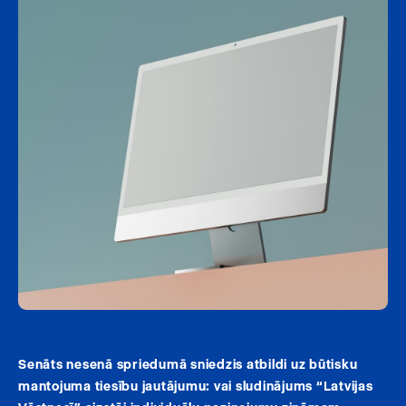
Senāts nesenā spriedumā sniedzis atbildi uz būtisku
mantojuma tiesību jautājumu: vai sludinājums “Latvijas