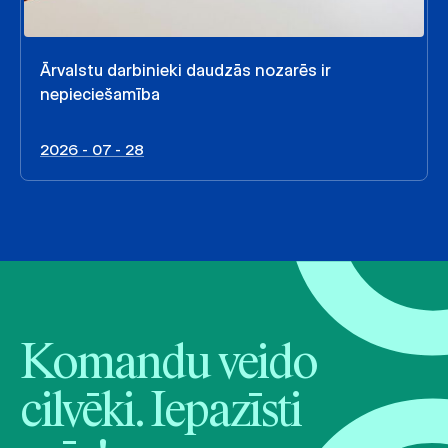
Ārvalstu darbinieki daudzās nozarēs ir
nepieciešamība
2026 - 07 - 28
Komandu veido
cilvēki. Iepazīsti