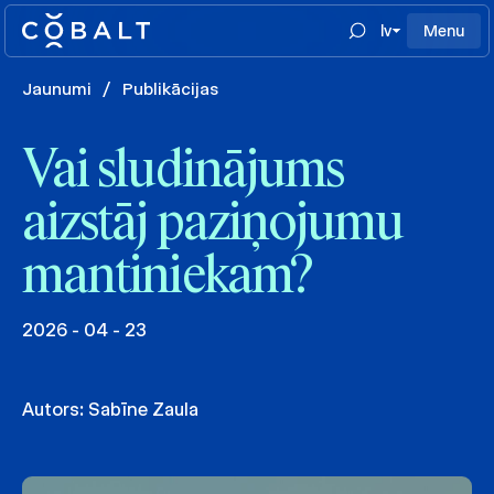
lv
Menu
Jaunumi
/
Publikācijas
Vai sludinājums
aizstāj paziņojumu
mantiniekam?
2026 - 04 - 23
Autors:
Sabīne Zaula