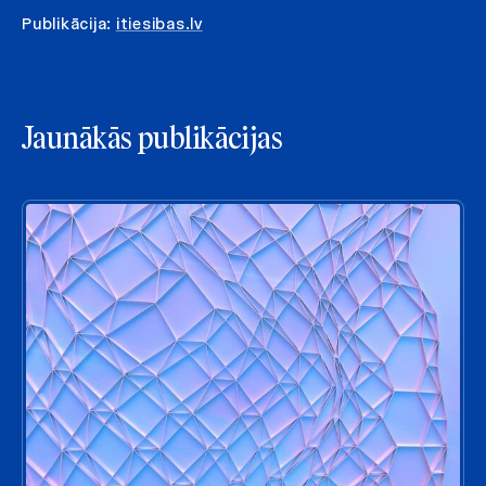
Publikācija:
itiesibas.lv
Jaunākās publikācijas