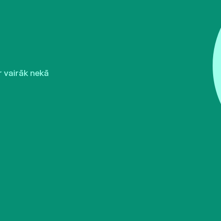
r vairāk nekā