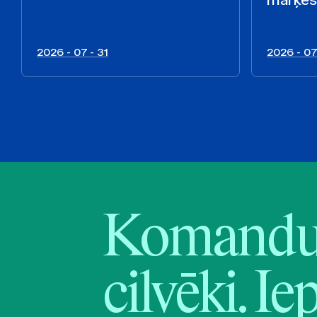
2026 - 07 - 31
2026 - 07
Komandu 
cilvēki. Ie