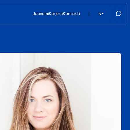
Jaunumi
Karjera
Kontakti
lv