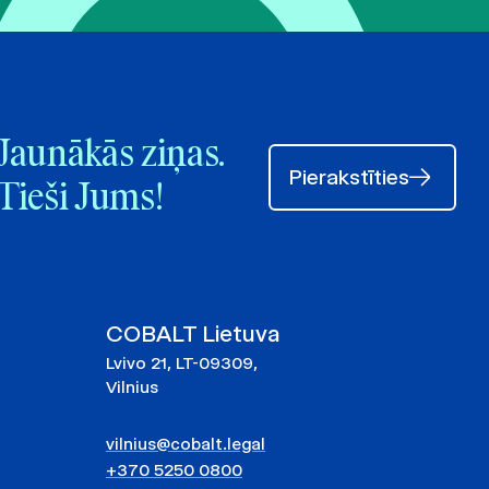
Jaunākās ziņas.
Pierakstīties
Tieši Jums!
COBALT Lietuva
Lvivo 21, LT-09309,
Vilnius
vilnius@cobalt.legal
+370 5250 0800