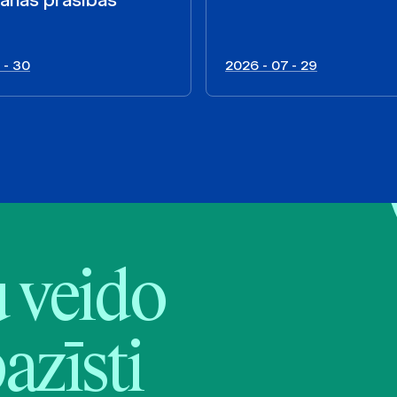
 - 30
2026 - 07 - 29
veido
pazīsti