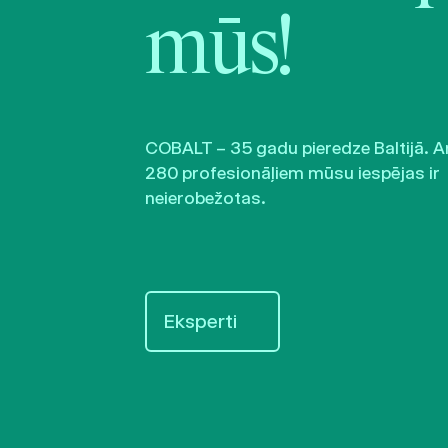
mūs!
COBALT – 35 gadu pieredze Baltijā. A
280 profesionāļiem mūsu iespējas ir
neierobežotas.
Eksperti