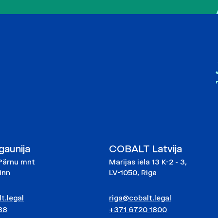
aunija
COBALT Latvija
Pärnu mnt
Marijas iela 13 K-2 - 3,
linn
LV-1050, Riga
t.legal
riga@cobalt.legal
88
+371 6720 1800