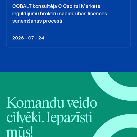
COBALT konsultēja C Capital Markets
ieguldījumu brokeru sabiedrības licences
saņemšanas procesā
2026 - 07 - 24
Komandu veido
cilvēki. Iepazīsti
mūs!