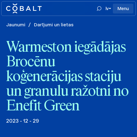
lv
Menu
Jaunumi
/
Darījumi un lietas
Warmeston iegādājas
Brocēnu
koģenerācijas staciju
un granulu ražotni no
Enefit Green
2023 - 12 - 29