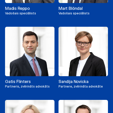
Madis Reppo
Mart Blöndal
Vadošais speciālists
Vadošais speciālists
Gatis Flinters
Sandija Novicka
Partneris, zvērināts advokāts
Partnere, zvērināta advokāte