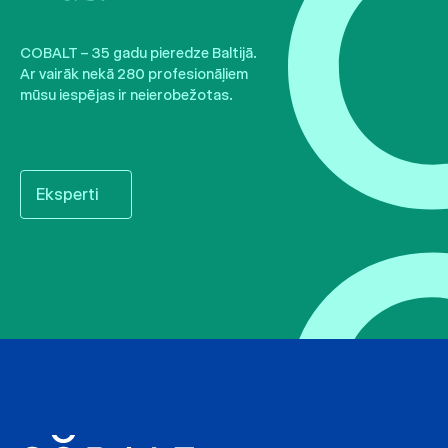
COBALT – 35 gadu pieredze Baltijā.
Ar vairāk nekā 280 profesionāļiem
mūsu iespējas ir neierobežotas.
Eksperti