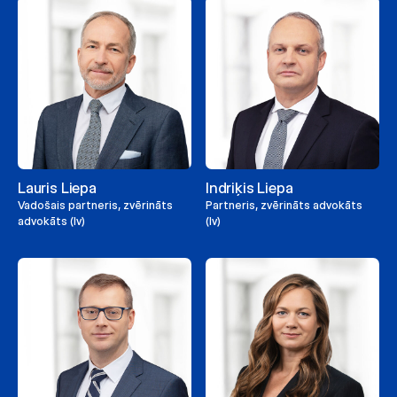
Lauris Liepa
Indriķis Liepa
Vadošais partneris, zvērināts
Partneris, zvērināts advokāts
advokāts (lv)
(lv)