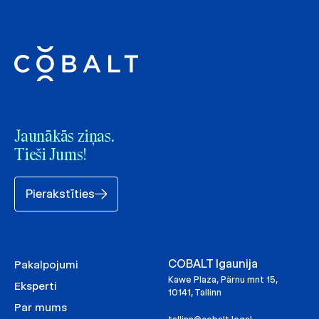
Jaunākās ziņas.
Tieši Jums!
Pierakstīties
COBALT Igaunija
Pakalpojumi
Kawe Plaza, Pärnu mnt 15,
Eksperti
10141, Tallinn
Par mums