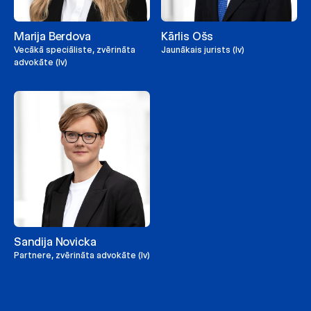
Marija Berdova
Kārlis Ošs
Vecākā speciāliste, zvērināta
Jaunākais jurists (lv)
advokāte (lv)
Sandija Novicka
Partnere, zvērināta advokāte (lv)