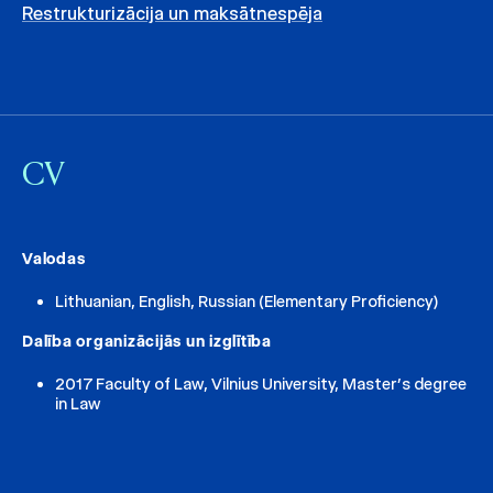
Restrukturizācija un maksātnespēja
CV
Valodas
Lithuanian, English, Russian (Elementary Proficiency)
Dalība organizācijās un izglītība
2017 Faculty of Law, Vilnius University, Master’s degree
in Law