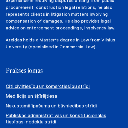
experience in resolving disputes arising from public
procurement, construction legal relations, he also
represents clients in litigation matters involving
compensation of damages. He also provides legal
advice on enforcement proceedings, insolvency law.
Areldas holds a Master‘s degree in Law from Vilnius
University (specialised in Commercial Law).
Prakses jomas
Citi civiltiesību un komerctiesību strīdi
Mediācija un šķīrējtiesa
Nekustamā īpašuma un būvniecības strīdi
Publiskās administratīvās un konstitucionālās
tiesības, nodokļu strīdi