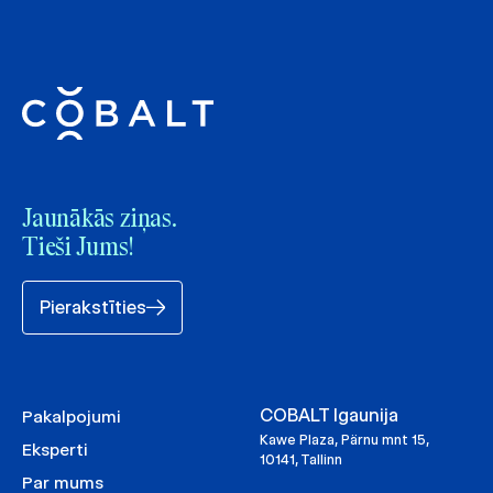
Jaunākās ziņas.
Tieši Jums!
Pierakstīties
COBALT Igaunija
Pakalpojumi
Kawe Plaza, Pärnu mnt 15,
Eksperti
10141, Tallinn
Par mums