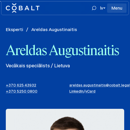
`
lv
Menu
Eksperti
/
Areldas Augustinaitis
Areldas Augustinaitis
Vecākais speciālists / Lietuva
+370 625 43932
areldas.augustinaitis@cobalt.legal
+370 5250 0800
LinkedIn
/
vCard