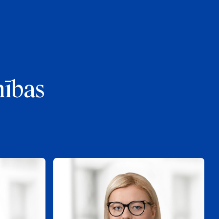
nības