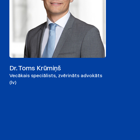
Dr. Toms Krūmiņš
Vecākais speciālists, zvērināts advokāts
(lv)