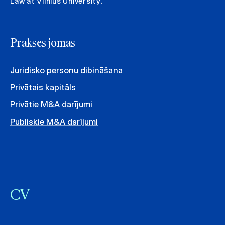
Law at Vilnius University.
Prakses jomas
Juridisko personu dibināšana
Privātais kapitāls
Privātie M&A darījumi
Publiskie M&A darījumi
CV