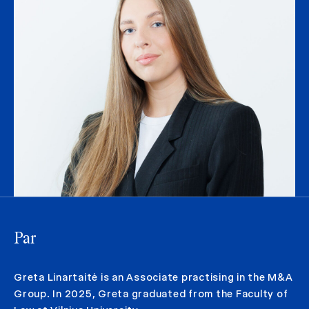
Par
Greta Linartaitė is an Associate practising in the M&A
Group. In 2025, Greta graduated from the Faculty of