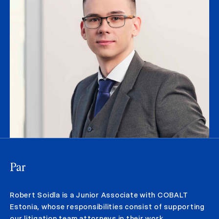
Par
Robert Soidla is a Junior Associate with COBALT
Estonia, whose responsibilities consist of supporting
our litigation team attorneys in their work.