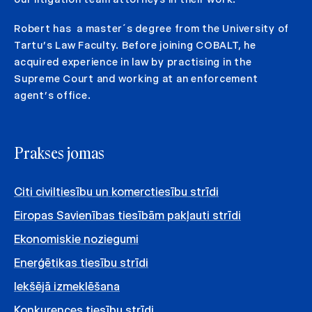
Robert has a master´s degree from the University of
Tartu’s Law Faculty. Before joining COBALT, he
acquired experience in law by practising in the
Supreme Court and working at an enforcement
agent’s office.
Prakses jomas
Citi civiltiesību un komerctiesību strīdi
Eiropas Savienības tiesībām pakļauti strīdi
Ekonomiskie noziegumi
Enerģētikas tiesību strīdi
Iekšējā izmeklēšana
Konkurences tiesību strīdi