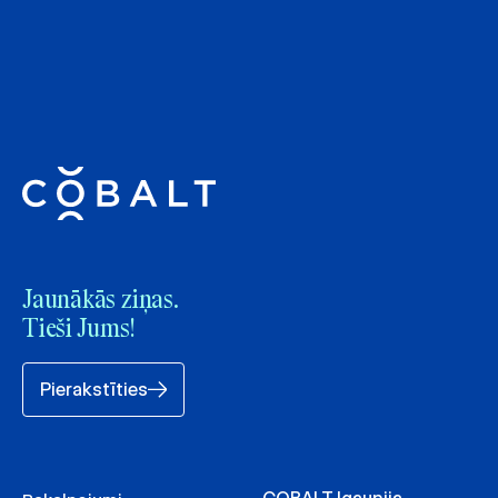
Jaunākās ziņas.
Tieši Jums!
Pierakstīties