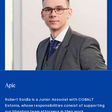
Apie
Robert Soidla is a Junior Associat with COBALT
Estonia, whose responsibilities consist of supporting
our litigation team attorneys in their work.