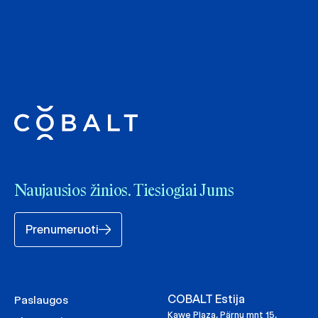
Naujausios žinios. Tiesiogiai Jums
Prenumeruoti
COBALT Estija
Paslaugos
Kawe Plaza, Pärnu mnt 15,