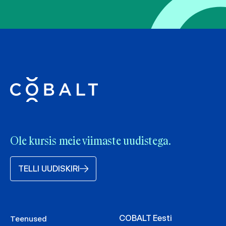
Ole kursis meie viimaste uudistega.
TELLI UUDISKIRI
COBALT Eesti
Teenused