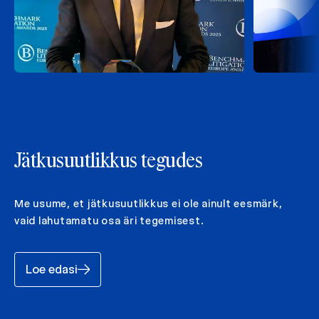
Jätkusuutlikkus tegudes
Me usume, et jätkusuutlikkus ei ole ainult eesmärk,
vaid lahutamatu osa äri tegemisest.
Loe edasi