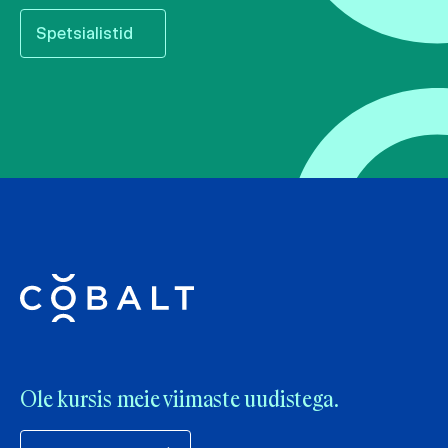
Spetsialistid
Ole kursis meie viimaste uudistega.