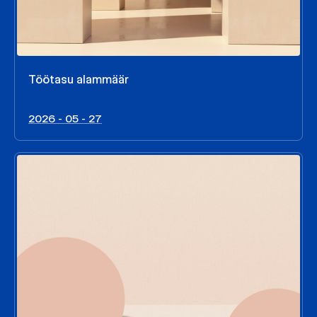
Töötasu alammäär
2026 - 05 - 27