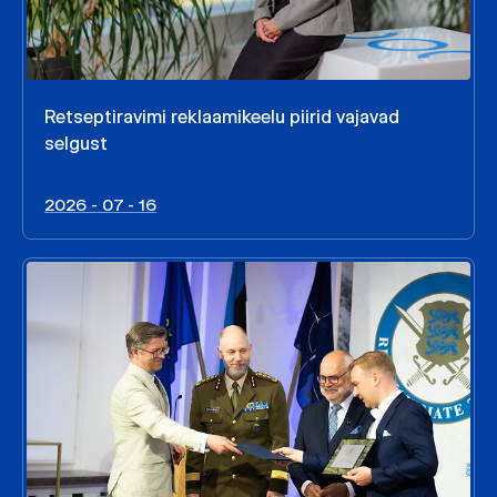
Retseptiravimi reklaamikeelu piirid vajavad
selgust
2026 - 07 - 16