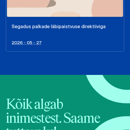
Segadus palkade läbipaistvuse direktiiviga
2026 - 05 - 27
Kõik algab
inimestest. Saame