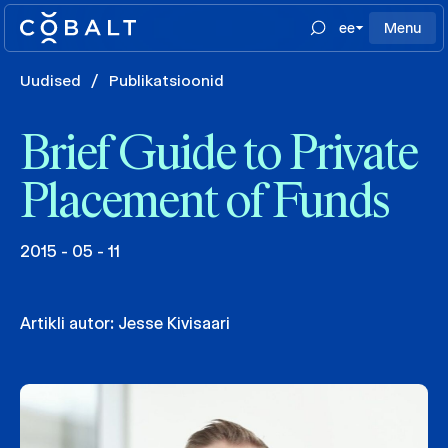
ee
Menu
Uudised
/
Publikatsioonid
Brief Guide to Private
Placement of Funds
2015 - 05 - 11
Artikli autor:
Jesse Kivisaari