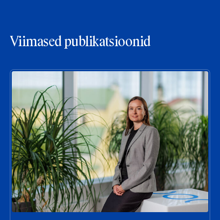
Viimased publikatsioonid