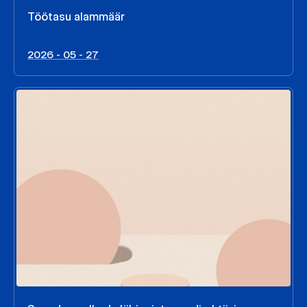
Töötasu alammäär
2026 - 05 - 27