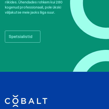
riikides. Ühendades rohkem kui 280
kogenud professionaali, pole ükski
väljakutse meie jaoks liiga suur.
Spetsialistid