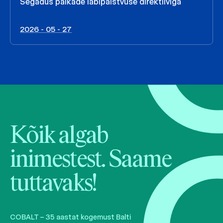
Segadus palkade läbipaistvuse direktiiviga
2026 - 05 - 27
Kõik algab
inimestest. Saame
tuttavaks!
COBALT – 35 aastat kogemust Balti