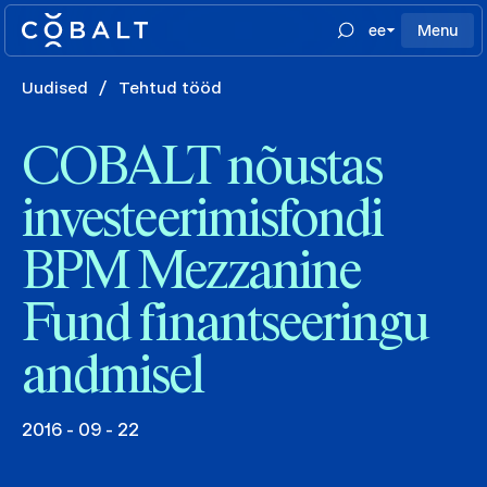
ee
Menu
Uudised
/
Tehtud tööd
COBALT nõustas
investeerimisfondi
BPM Mezzanine
Fund finantseeringu
andmisel
2016 - 09 - 22