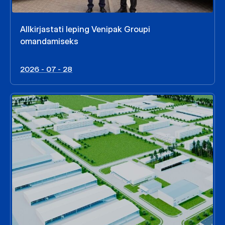
Allkirjastati leping Venipak Groupi
omandamiseks
2026 - 07 - 28