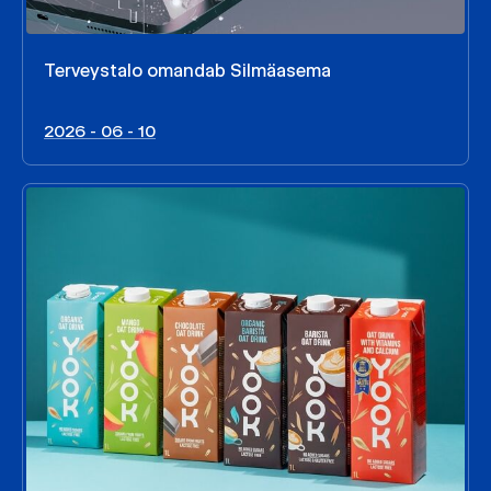
Terveystalo omandab Silmäasema
2026 - 06 - 10