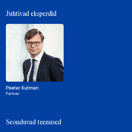
Juhtivad eksperdid
Peeter Kutman
Partner
Seonduvad teenused