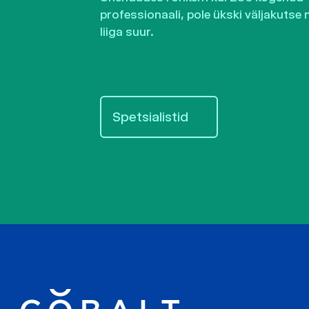
professionaali, pole ükski väljakutse 
liiga suur.
Spetsialistid