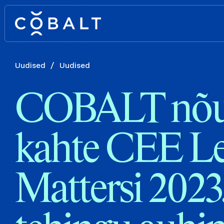
Uudised
/
Uudised
COBALT nõu
kahte CEE Le
Mattersi 2023.