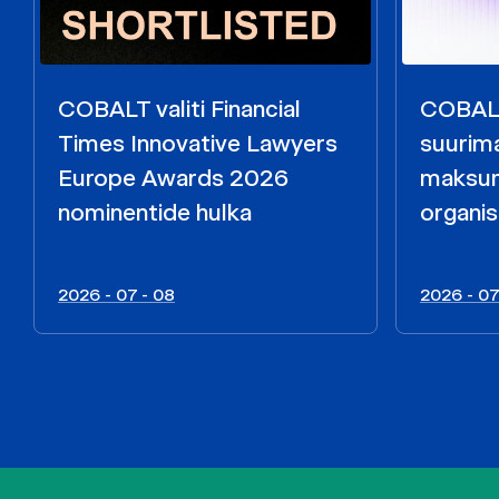
COBALT valiti Financial
COBALT
Times Innovative Lawyers
suurim
Europe Awards 2026
maksun
nominentide hulka
organis
2026 - 07 - 08
2026 - 07