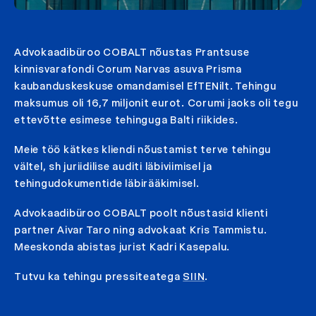
Advokaadibüroo COBALT nõustas Prantsuse
kinnisvarafondi Corum Narvas asuva Prisma
kaubanduskeskuse omandamisel EfTENilt. Tehingu
maksumus oli 16,7 miljonit eurot. Corumi jaoks oli tegu
ettevõtte esimese tehinguga Balti riikides.
Meie töö kätkes kliendi nõustamist terve tehingu
vältel, sh juriidilise auditi läbiviimisel ja
tehingudokumentide läbirääkimisel.
Advokaadibüroo COBALT poolt nõustasid klienti
partner Aivar Taro ning advokaat Kris Tammistu.
Meeskonda abistas jurist Kadri Kasepalu.
Tutvu ka tehingu pressiteatega
SIIN
.