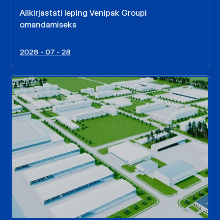
Allkirjastati leping Venipak Groupi
omandamiseks
2026 - 07 - 28