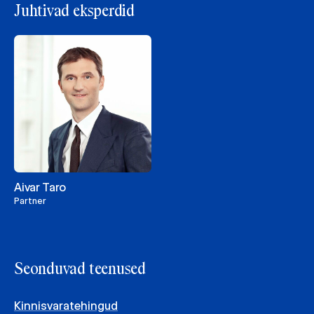
Juhtivad eksperdid
Aivar Taro
Partner
Seonduvad teenused
Kinnisvaratehingud