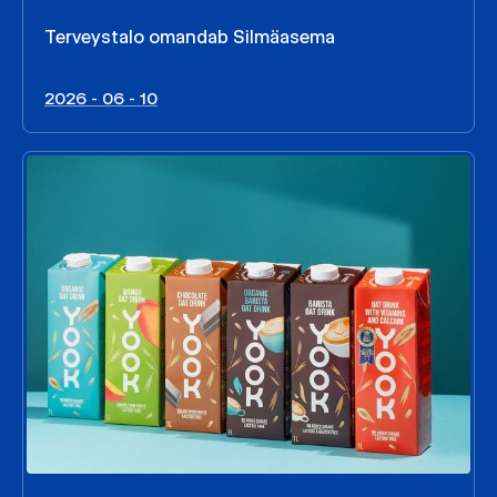
Terveystalo omandab Silmäasema
2026 - 06 - 10