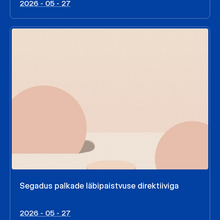
2026 - 05 - 27
Segadus palkade läbipaistvuse direktiiviga
2026 - 05 - 27