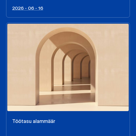
2026 - 06 - 16
Töötasu alammäär