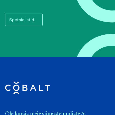
Spetsialistid
Ole kursis meie viimaste uudistega.