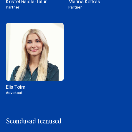
Kristel Raidla-Talur
Marina Kotkas
Partner
Partner
Elis Toim
Advokaat
Seonduvad teenused