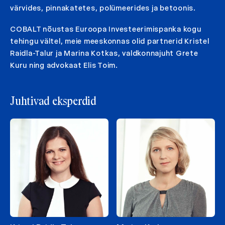
värvides, pinnakatetes, polümeerides ja betoonis.
COBALT nõustas Euroopa Investeerimispanka kogu
tehingu vältel, meie meeskonnas olid partnerid Kristel
Raidla-Talur ja Marina Kotkas, valdkonnajuht Grete
Kuru ning advokaat Elis Toim.
Juhtivad eksperdid