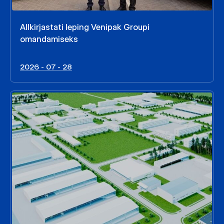
Allkirjastati leping Venipak Groupi
omandamiseks
2026 - 07 - 28