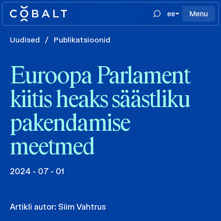
ee
Menu
Uudised
/
Publikatsioonid
Euroopa Parlament
kiitis heaks säästliku
pakendamise
meetmed
2024 - 07 - 01
Artikli autor:
Siim Vahtrus