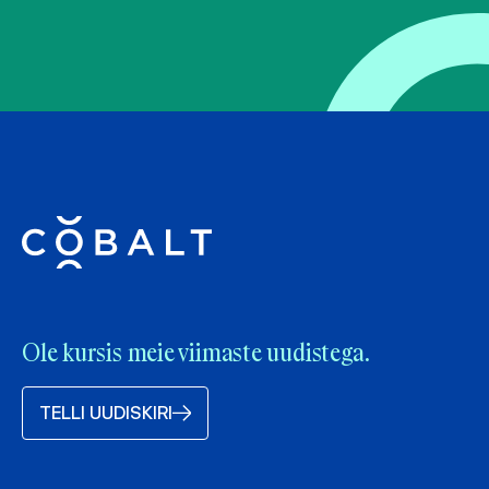
Ole kursis meie viimaste uudistega.
TELLI UUDISKIRI